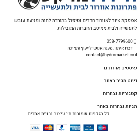
אספקת ציוד לאוורור חדרים וטיפול בהורדת לחות ומניעת עובש
לתעשייה ולבית ממיטב החברות המובילות.
058-7799600
דברו איתנו, מענה אנושי לייעוץ ותמיכה
contact@hydromarket.co.il
פוסטים אחרונים
ניווט מהיר באתר
קטגוריות נבחרות
תגיות נבחרות באתר
כל הזכויות שמורות ת.י עיצוב ובניית אתרים