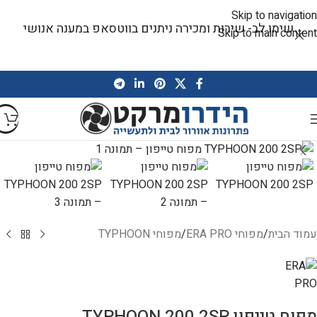
Skip to navigation
שימו לב- שירות ומכירה ניתנים בווטסאפ במענה אנושי
Skip to main content
עמוד הבית
/
מפוחי ERA PRO
/
מפוחי TYPHOON
מפוח טייפון TYPHOON 200 2SP