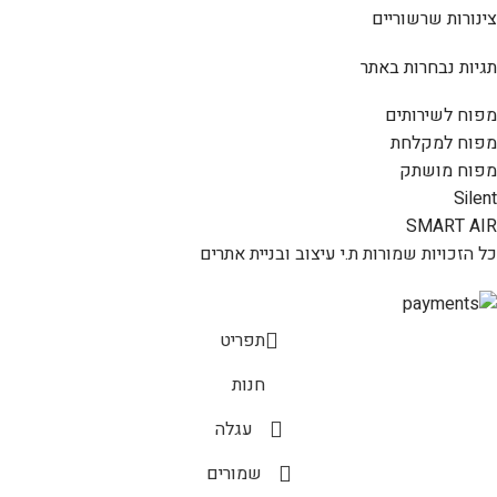
צינורות שרשוריים
תגיות נבחרות באתר
מפוח לשירותים
מפוח למקלחת
מפוח מושתק
Silent
SMART AIR
כל הזכויות שמורות ת.י עיצוב ובניית אתרים
תפריט
חנות
עגלה
שמורים