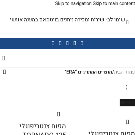
Skip to navigation
Skip to main content
שימו לב- שירות ומכירה ניתנים בווטסאפ במענה אנושי
עמוד הבית
/
מוצרים המתויגים “ERA”
פופולרי
מפוח צנטריפוגלי
מפוח צנטריפוגלי