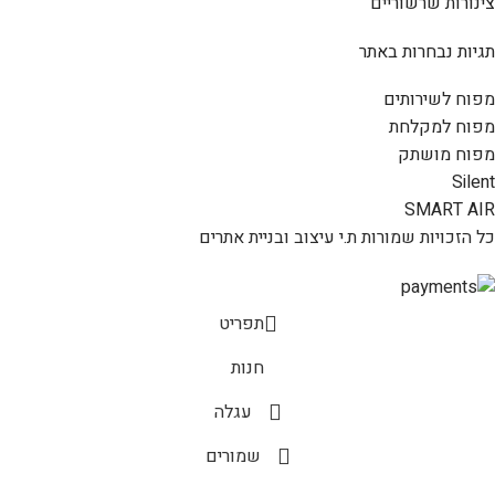
צינורות שרשוריים
תגיות נבחרות באתר
מפוח לשירותים
מפוח למקלחת
מפוח מושתק
Silent
SMART AIR
כל הזכויות שמורות ת.י עיצוב ובניית אתרים
תפריט
חנות
עגלה
שמורים