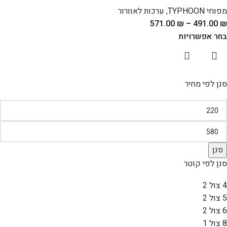
מפוחי TYPHOON
,
ערכות לאוורור
571.00
₪
–
491.00
₪
בחר אפשרויות
סנן לפי מחיר
סנן
סנן לפי קוטר
4 צול
2
5 צול
2
6 צול
2
8 צול
1