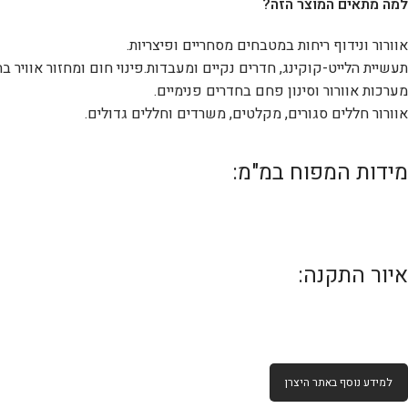
למה מתאים המוצר הזה?
אוורור ונידוף ריחות במטבחים מסחריים ופיצריות.
תעשיית הלייט-קוקינג, חדרים נקיים ומעבדות.פינוי חום ומחזור אוויר 
מערכות אוורור וסינון פחם בחדרים פנימיים.
אוורור חללים סגורים, מקלטים, משרדים וחללים גדולים.
מידות המפוח במ"מ:
איור התקנה:
למידע נוסף באתר היצרן