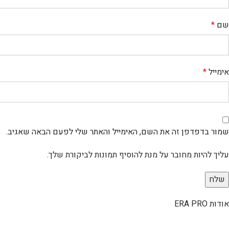
שם
*
אימייל
*
שמור בדפדפן זה את השם, האימייל והאתר שלי לפעם הבאה שאגיב.
עליך להיות מחובר על מנת להוסיף תמונות לביקורת שלך.
אודות ERA PRO