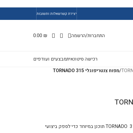
יצירת קשר
שאלות ותשובות
התחברות/הרשמה
₪
0.00
רכישה סיטונאית
מבצעים ועודפים
/
מפוח צנטריפוגלי TORNADO 315
מפוח קווי צנטריפוגלי מדגם TORNADO 315 ERA PRO תוכנן במיוחד כדי לספק ביצועי