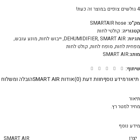
4
גולשים צופים במוצר זה כעת!
מק"ט:
SMARTAIR hose
קטגוריה:
קולטי לחות
תגיות:
SMART AIR
,
DEHUMIDIFIER
,
ייבוש לחות
,
מונע עובש
,
מפחית לחות
,
סופח לחות
,
קולט לחות
מותג:
SMART AIR
שיתוף:
תיאור
מידע נוסף
חוות דעת (0)
אודות SMART AIR
הובלה ומשלוח
תיאור
מחיר למטר רץ.
מידע נוסף
יצרן
SMART AIR