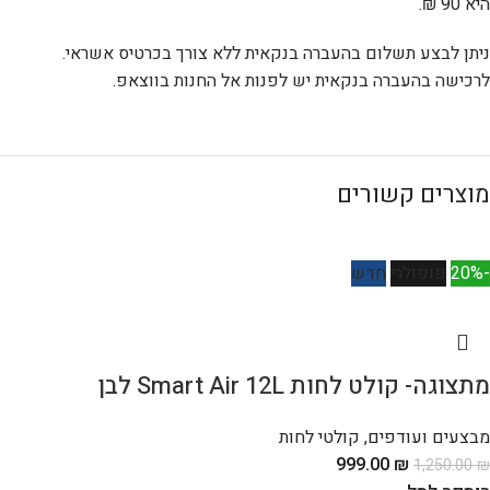
היא 90 ₪.
ניתן לבצע תשלום בהעברה בנקאית ללא צורך בכרטיס אשראי.
לרכישה בהעברה בנקאית יש לפנות אל החנות בווצאפ.
מוצרים קשורים
-20%
פופולרי
חדש
מתצוגה- קולט לחות Smart Air 12L לבן
מבצעים ועודפים
,
קולטי לחות
999.00
₪
1,250.00
₪