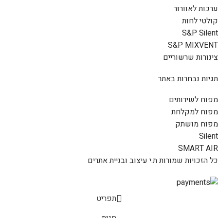
ערכות לאוורור
קולטי לחות
S&P Silent
S&P MIXVENT
צינורות שרשוריים
תגיות נבחרות באתר
מפוח לשירותים
מפוח למקלחת
מפוח מושתק
Silent
SMART AIR
כל הזכויות שמורות ת.י עיצוב ובניית אתרים
תפריט
חנות