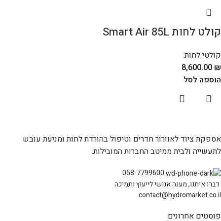
קולט לחות Smart Air 85L
קולטי לחות
8,600.00
₪
הוספה לסל
אספקת ציוד לאוורור חדרים וטיפול בהורדת לחות ומניעת עובש
לתעשייה ולבית ממיטב החברות המובילות.
058-7799600
דברו איתנו, מענה אנושי לייעוץ ותמיכה
contact@hydromarket.co.il
פוסטים אחרונים