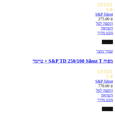
5.0
S&P Silent
275.00
₪
הוספה לסל
השוואה
מבט מהיר
פופולרי
שמור מוצר
מפוח S&P TD 250/100 Silent T + טיימר
5.0
S&P Silent
770.00
₪
הוספה לסל
השוואה
מבט מהיר
פופולרי