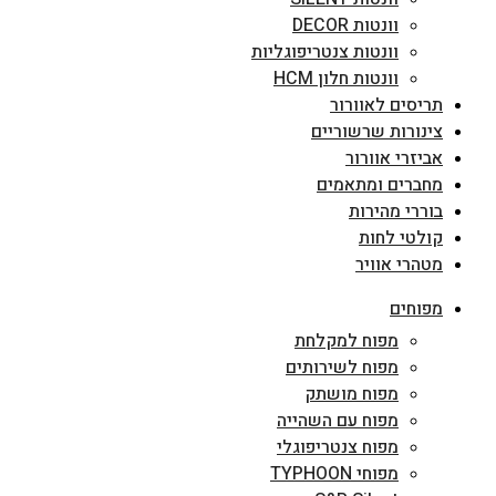
וונטות DECOR
וונטות צנטריפוגליות
וונטות חלון HCM
תריסים לאוורור
צינורות שרשוריים
אביזרי אוורור
מחברים ומתאמים
בוררי מהירות
קולטי לחות
מטהרי אוויר
מפוחים
מפוח למקלחת
מפוח לשירותים
מפוח מושתק
מפוח עם השהייה
מפוח צנטריפוגלי
מפוחי TYPHOON