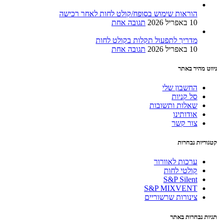
הוראות שימוש בסופח/קולט לחות לאחר רכישה
10 באפריל 2026
תגובה אחת
מדריך לתפעול תקלות בקולט לחות
10 באפריל 2026
תגובה אחת
ניווט מהיר באתר
החשבון שלי
סל קניות
שאלות ותשובות
אודותינו
צור קשר
קטגוריות נבחרות
ערכות לאוורור
קולטי לחות
S&P Silent
S&P MIXVENT
צינורות שרשוריים
תגיות נבחרות באתר