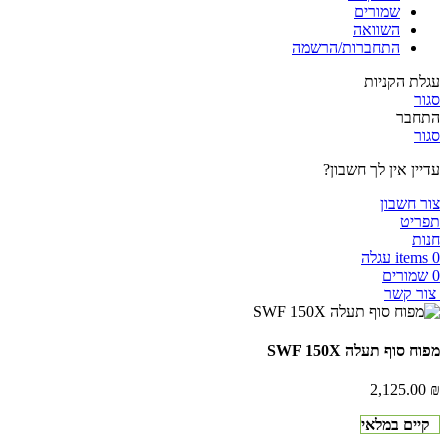
שמורים
השוואה
התחברות/הרשמה
עגלת הקניות
סגור
התחבר
סגור
עדיין אין לך חשבון?
צור חשבון
תפריט
חנות
0
items
עגלה
0
שמורים
צור קשר
מפוח סוף תעלה SWF 150X
2,125.00
₪
קיים במלאי