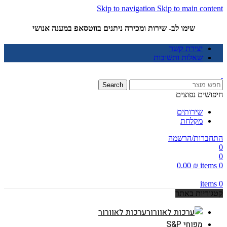
Skip to navigation
Skip to main content
שימו לב- שירות ומכירה ניתנים בווטסאפ במענה אנושי
יצירת קשר
שאלות ותשובות
Search
חיפושים נפוצים
שירותים
מקלחת
התחברות/הרשמה
0
0
0.00
₪
items
0
items
0
קטגוריות באתר
ערכות לאוורור
מפוחי S&P