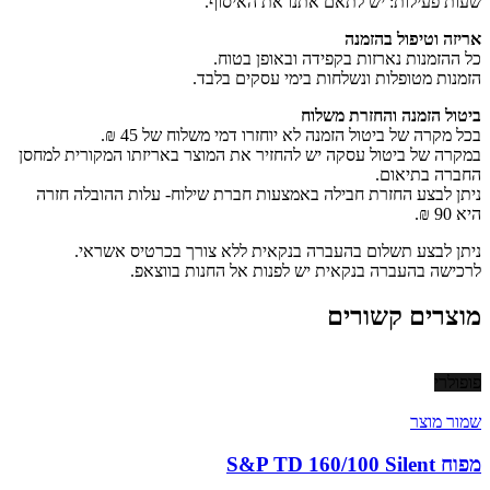
שעות פעילות: יש לתאם אתנו את האיסוף.
אריזה וטיפול בהזמנה
כל ההזמנות נארזות בקפידה ובאופן בטוח.
הזמנות מטופלות ונשלחות בימי עסקים בלבד.
ביטול הזמנה והחזרת משלוח
בכל מקרה של ביטול הזמנה לא יוחזרו דמי משלוח של 45 ₪.
במקרה של ביטול עסקה יש להחזיר את המוצר באריזתו המקורית למחסן
החברה בתיאום.
ניתן לבצע החזרת חבילה באמצעות חברת שילוח- עלות ההובלה חזרה
היא 90 ₪.
ניתן לבצע תשלום בהעברה בנקאית ללא צורך בכרטיס אשראי.
לרכישה בהעברה בנקאית יש לפנות אל החנות בווצאפ.
מוצרים קשורים
פופולרי
שמור מוצר
מפוח S&P TD 160/100 Silent