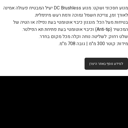
מנוע חסכוני ושקט: מנוע DC Brushless יעיל המבטיח פעולה אמינה
לאורך זמן, צריכת חשמל נמוכה ורמת רעש מינימלית.
בטיחות מעל הכל: מנגנון כיבוי אוטומטי בעת נפילה או הטיה של
המכשיר (Anti-tip) וכיבוי אוטומטי בעת פתיחת תא הפילטר.
שלט רחוק: לשליטה נוחה וקלה מכל מקום בחדר.
מידות: קוטר 300 מ"מ | גובה 708 מ"מ.
למידע נוסף באתר היצרן