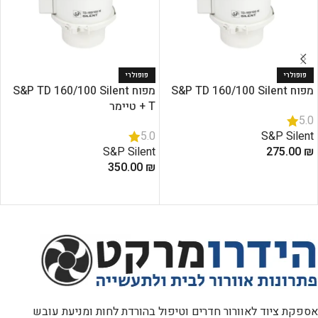
פופולרי
פופולרי
מפוח S&P TD 160/100 Silent
מפוח S&P TD 160/100 Silent
T + טיימר
5.0
S&P Silent
5.0
S&P Silent
275.00
₪
350.00
₪
הוספה לסל
הוספה לסל
אספקת ציוד לאוורור חדרים וטיפול בהורדת לחות ומניעת עובש