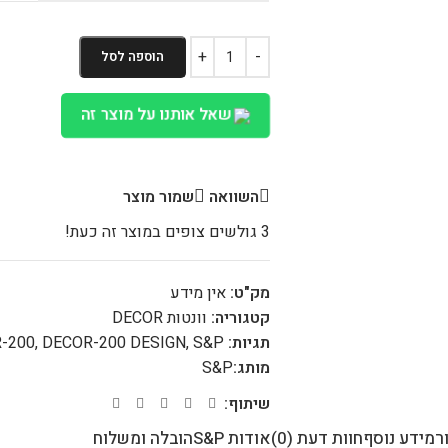
הוספה לסל
שאל אותנו על מוצר זה
השוואה
שמור מוצר
3
גולשים צופים במוצר זה כעת!
מק"ט:
אין מידע
קטגוריה:
וונטות DECOR
תגיות:
S&P
,
DECOR-200 DESIGN
,
-200
מותג:
S&P
שיתוף:
ר
מידע נוסף
חוות דעת (0)
אודות S&P
הובלה ומשלוח