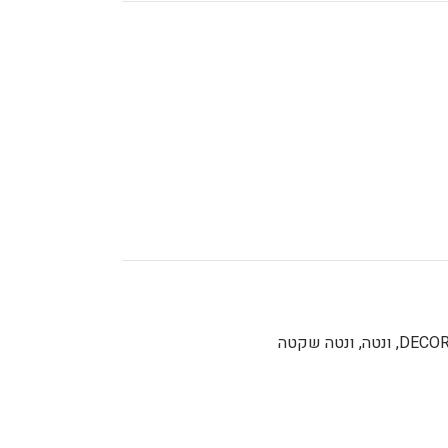
DECOR
,
ונטה
,
ונטה שקטה