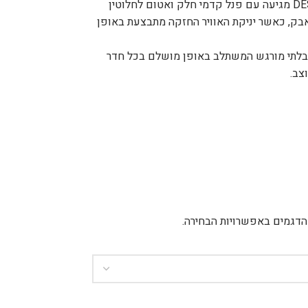
בניגוד לוונטות הסטנדרטיות, סדרת ה-DESIGN מגיעה עם פנל קדמי חלק ואטום לחלוטין
בק, כאשר יניקת האוויר החזקה מתבצעת באופן
 ובלתי מורגש המשתלב באופן מושלם בכל חדר
צב.
הדגמים באפשרויות הבחירה.