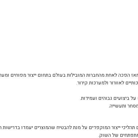
תיים לאוורור ולמערכות קירור.
ל ביצועים גבוהים ועמידות.
סחר ותעשייה.
, עם תהליכי ייצור המוקפדים על מנת להבטיח שהמוצרים יעמדו בדריש
מתפתחים של השוק.