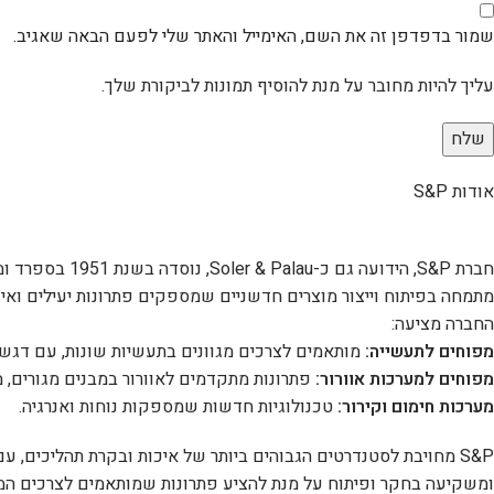
שמור בדפדפן זה את השם, האימייל והאתר שלי לפעם הבאה שאגיב.
עליך להיות מחובר על מנת להוסיף תמונות לביקורת שלך.
אודות S&P
מתמחה בפיתוח וייצור מוצרים חדשניים שמספקים פתרונות יעילים ואיכו
החברה מציעה:
מפוחים לתעשייה:
מותאמים לצרכים מגוונים בתעשיות שונות, עם דגש ע
מפוחים למערכות אוורור:
פתרונות מתקדמים לאוורור במבנים מגורים, מ
מערכות חימום וקירור:
טכנולוגיות חדשות שמספקות נוחות ואנרגיה.
S&P מחויבת לסטנדרטים הגבוהים ביותר של איכות ובקרת תהליכים
ומשקיעה בחקר ופיתוח על מנת להציע פתרונות שמותאמים לצרכים ה