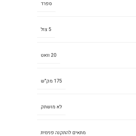
ספרד
5 צול
20 וואט
175 מק"ש
לא מושתק
מתאים להתקנה פנימית