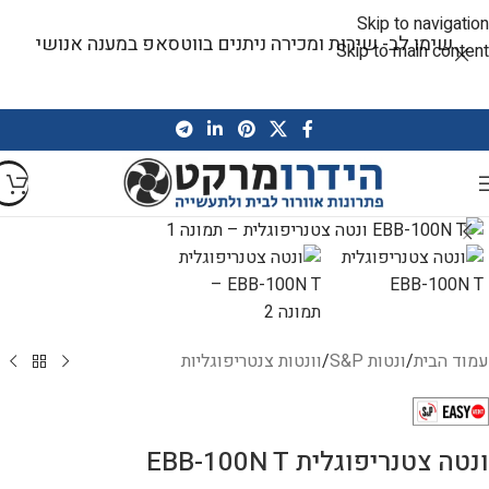
Skip to navigation
שימו לב- שירות ומכירה ניתנים בווטסאפ במענה אנושי
Skip to main content
עמוד הבית
/
ונטות S&P
/
וונטות צנטריפוגליות
ונטה צטנריפוגלית EBB-100N T