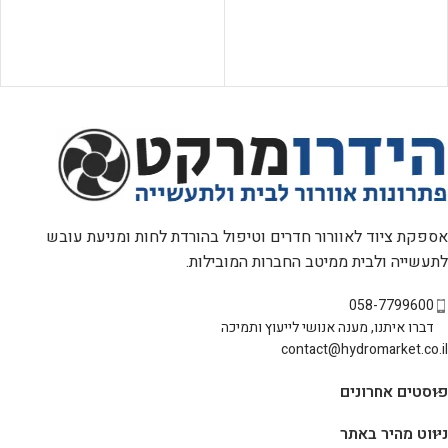
אספקת ציוד לאוורור חדרים וטיפול בהורדת לחות ומניעת עובש
לתעשייה ולבית ממיטב החברות המובילות.
058-7799600
דברו איתנו, מענה אנושי לייעוץ ותמיכה
contact@hydromarket.co.il
פוסטים אחרונים
ניווט מהיר באתר