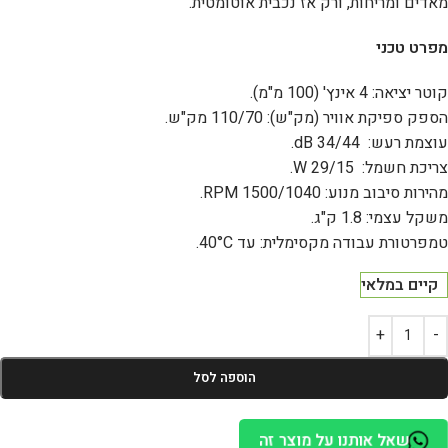
מאדים ומריחות, ורק אז נכבית אוטומטית.
מפרט טכני
קוטר יציאה: 4 אינץ' (100 מ"מ).
הספק ספיקת אוויר (מק"ש): 110/70 מק"ש.
עוצמת רעש: 34/44 dB.
צריכת חשמל: 29/15 W.
מהירות סיבוב מנוע: 1500/1040 RPM.
משקל עצמי: 1.8 ק"ג.
טמפרטורת עבודה מקסימלית: עד 40°C.
קיים במלאי
הוספה לסל
שאל אותנו על מוצר זה