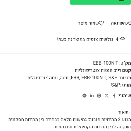
השוואה
שמור מוצר
4
גולשים צופים במוצר זה כעת!
מק"ט:
EBB-100N T
קטגוריה:
וונטות צנטריפוגליות
תגיות:
S&P
,
EBB-100N T
,
EBB
,
ונטה
,
ונטה צנריפוגלית
מותג:
S&P
שיתוף:
תיאור
מנוע 2 מהירויות מובנה: גמישות מלאה בבחירה בין מהירות חסכונית
ושקטה לבין מהירות מקסימלית ועוצמתית.