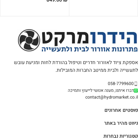
849.00
₪
הוספה לסל
הוספה לסל
אספקת ציוד לאוורור חדרים וטיפול בהורדת לחות ומניעת עובש
לתעשייה ולבית ממיטב החברות המובילות.
058-7799600
דברו איתנו, מענה אנושי לייעוץ ותמיכה
contact@hydromarket.co.il
פוסטים אחרונים
ניווט מהיר באתר
קטגוריות נבחרות