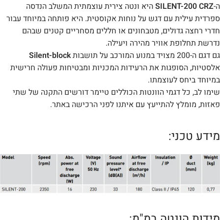
ה-
SILENT-200 CRZ
היא ונטה צירית עוצמתית המשלב הנדסה
ספרדית עילית עם דגש על נוחות אקוסטית. היא פותחה במיוחד עבור
חדרי רחצה גדולים, מטבחונים או חללים מסחריים קטנים שבהם
נדרשת תחלופת אוויר מהירה ויעילה.
גם דגם ה-200 מצויד במנוע המורכב על תושבות
Silent-block
אלסטיות, הסופגות את הרעידות המכניות ומבטיחות פעולה חרישית
במיוחד ביחס לעוצמתו.
שימו לב, כל דגמי הוונטות הכוללים טיימר דורשים התקנה של שתי
פאזות, מומלץ להתייעץ עם איתנו לפני הרכישה באתר.
מידע טכני:
מידות הונטה במ"מ: