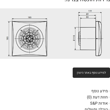
למידע נוסף באתר היצרן
מידע נוסף
חוות דעת (0)
אודות S&P
הובלה ומשלוח