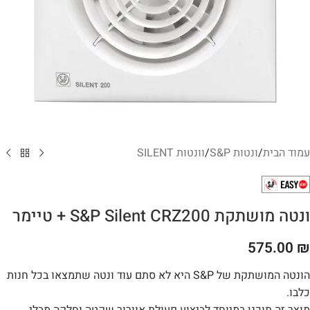
עמוד הבית
/
ונטות S&P
/
וונטות SILENT
ונטה מושתקת S&P Silent CRZ200 + טיימר
575.00
₪
הונטה המושתקת של S&P היא לא סתם עוד ונטה שתמצאו בכל חנות
כלבו.