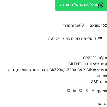
שאל אותנו על מוצר זה
השוואה
שמור מוצר
3
גולשים צופים במוצר זה כעת!
מק"ט:
CRZ200
קטגוריה:
וונטות SILENT
תגיות:
Silent
,
S&P
,
CZ200
,
CRZ200
,
ונטה
,
ונטה מושתקת
,
ונטה
שקטה
מותג:
S&P
שיתוף:
תיאור