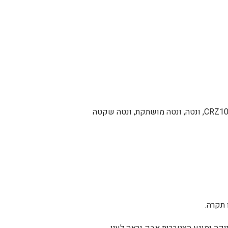
CRZ1
,
ונטה
,
ונטה מושתקת
,
ונטה שקטה