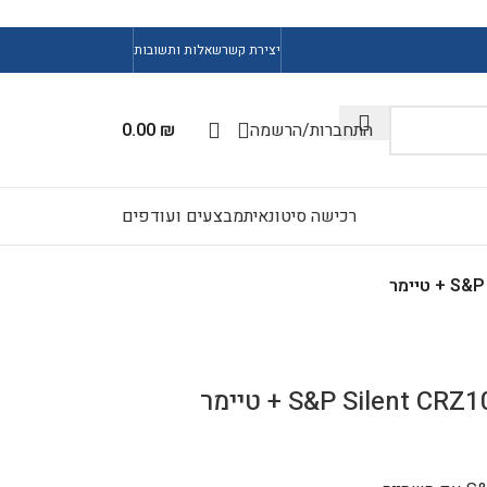
יצירת קשר
שאלות ותשובות
התחברות/הרשמה
₪
0.00
רכישה סיטונאית
מבצעים ועודפים