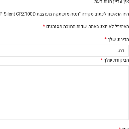
אין עדיין חוות דעת.
היה הראשון לכתוב סקירה “ונטה מושתקת מעוצבת S&P Silent CRZ100D + טיימר”
האימייל לא יוצג באתר.
שדות החובה מסומנים
*
הדירוג שלך
*
הביקורת שלך
*