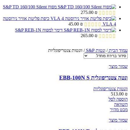
מפוח S&P TD 160/100 Silent
275.00
₪
כיפת פליטת אוויר נירוסטה
45.00
₪
4 VLA
דימר למפוח S&P REB-1N
265.00
₪
עמוד הבית
/
ונטות S&P
/
וונטות צנטריפוגליות
שמור מוצר
ונטה צטנריפוגלית EBB-100N S
וונטות צנטריפוגליות
513.00
₪
הוספה לסל
השוואה
מבט מהיר
שמור מוצר