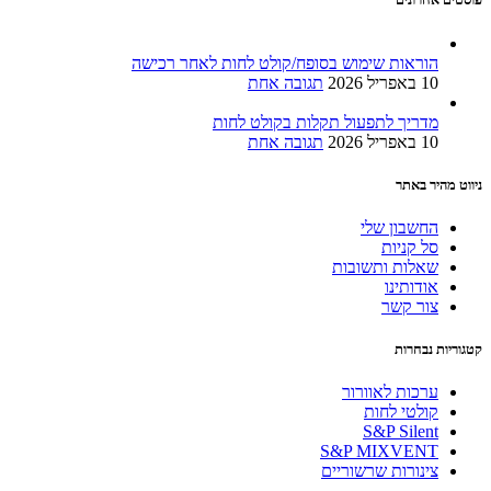
הוראות שימוש בסופח/קולט לחות לאחר רכישה
10 באפריל 2026
תגובה אחת
מדריך לתפעול תקלות בקולט לחות
10 באפריל 2026
תגובה אחת
ניווט מהיר באתר
החשבון שלי
סל קניות
שאלות ותשובות
אודותינו
צור קשר
קטגוריות נבחרות
ערכות לאוורור
קולטי לחות
S&P Silent
S&P MIXVENT
צינורות שרשוריים