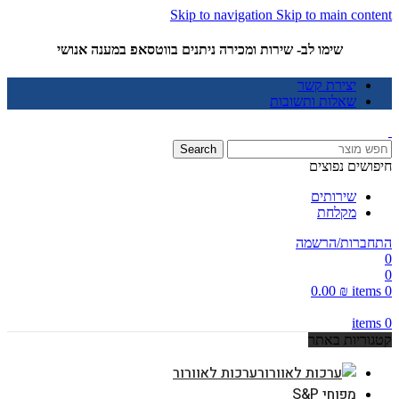
Skip to navigation
Skip to main content
שימו לב- שירות ומכירה ניתנים בווטסאפ במענה אנושי
יצירת קשר
שאלות ותשובות
Search
חיפושים נפוצים
שירותים
מקלחת
התחברות/הרשמה
0
0
0.00
₪
items
0
items
0
קטגוריות באתר
ערכות לאוורור
מפוחי S&P