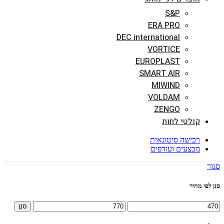
S&P
ERA PRO
DEC international
VORTICE
EUROPLAST
SMART AIR
MIWIND
VOLDAM
ZENGO
קולטי לחות
רכישה סיטונאית
מבצעים ועודפים
סגור
סנן לפי מחיר
מחיר
מחיר
סנן
מינימלי
מקסימלי