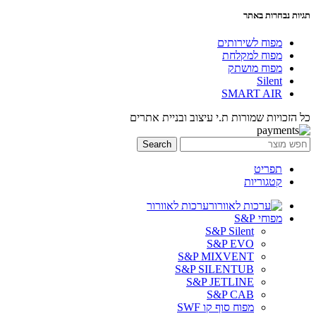
תגיות נבחרות באתר
מפוח לשירותים
מפוח למקלחת
מפוח מושתק
Silent
SMART AIR
כל הזכויות שמורות ת.י עיצוב ובניית אתרים
Search
תפריט
קטגוריות
ערכות לאוורור
מפוחי S&P
S&P Silent
S&P EVO
S&P MIXVENT
S&P SILENTUB
S&P JETLINE
S&P CAB
מפוח סוף קו SWF