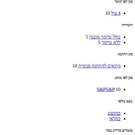
סנן לפי קוטר
4 צול
10
השהייה
כולל טיימר מובנה
5
ללא טיימר
5
סוג התקנה
מתאים להתקנה פנימית
10
סנן לפי מותג
S&P
S&P
10
מצב מלאי
במבצע
במלאי
מוצרים בדירוג גבוה