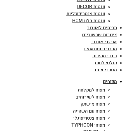
וונטות DECOR
וונטות צנטריפוגליות
וונטות חלון HCM
תריסים לאוורור
צינורות שרשוריים
אביזרי אוורור
מחברים ומתאמים
בוררי מהירות
קולטי לחות
מטהרי אוויר
מפוחים
מפוח למקלחת
מפוח לשירותים
מפוח מושתק
מפוח עם השהייה
מפוח צנטריפוגלי
מפוחי TYPHOON