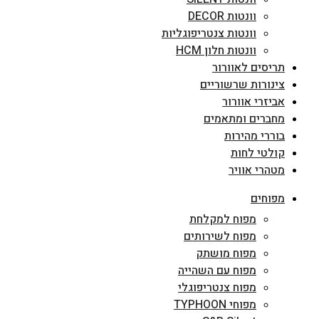
וונטות DECOR
וונטות צנטריפוגליות
וונטות חלון HCM
תריסים לאוורור
צינורות שרשוריים
אביזרי אוורור
מחברים ומתאמים
בוררי מהירות
קולטי לחות
מטהרי אוויר
מפוחים
מפוח למקלחת
מפוח לשירותים
מפוח מושתק
מפוח עם השהייה
מפוח צנטריפוגלי
מפוחי TYPHOON