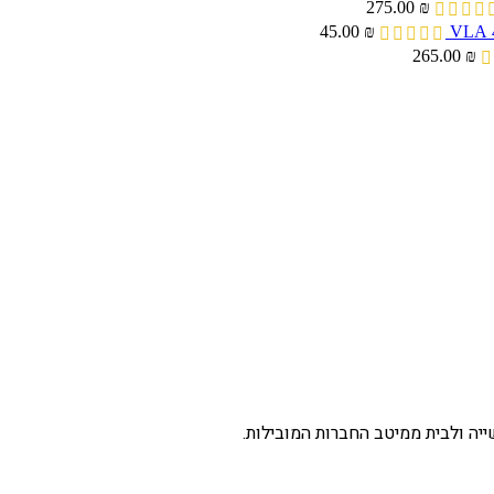
275.00
₪
45.00
₪
265.00
₪
יה ולבית ממיטב החברות המובילות.