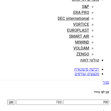
S&P
ERA PRO
DEC international
VORTICE
EUROPLAST
SMART AIR
MIWIND
VOLDAM
ZENGO
קולטי לחות
רכישה סיטונאית
מבצעים ועודפים
סגור
סנן לפי מחיר
מחיר
מחיר
סנן
מינימלי
מקסימלי