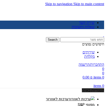
Skip to navigation
Skip to main content
יצירת קשר
שאלות ותשובות
Search
חיפושים נפוצים
שירותים
מקלחת
התחברות/הרשמה
0
0
0.00
₪
items
0
items
0
קטגוריות באתר
ערכות לאוורור
מפוחי S&P