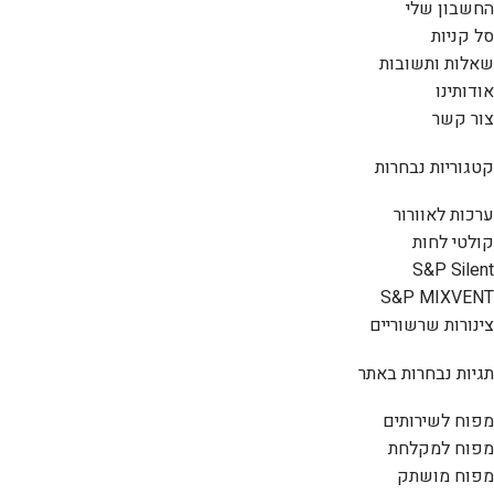
החשבון שלי
סל קניות
שאלות ותשובות
אודותינו
צור קשר
קטגוריות נבחרות
ערכות לאוורור
קולטי לחות
S&P Silent
S&P MIXVENT
צינורות שרשוריים
תגיות נבחרות באתר
מפוח לשירותים
מפוח למקלחת
מפוח מושתק