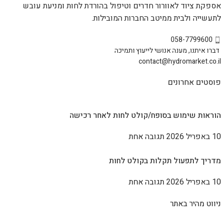
אספקת ציוד לאוורור חדרים וטיפול בהורדת לחות ומניעת עובש
לתעשייה ולבית ממיטב החברות המובילות.
058-7799600
דברו איתנו, מענה אנושי לייעוץ ותמיכה
contact@hydromarket.co.il
פוסטים אחרונים
הוראות שימוש בסופח/קולט לחות לאחר רכישה
10 באפריל 2026
תגובה אחת
מדריך לתפעול תקלות בקולט לחות
10 באפריל 2026
תגובה אחת
ניווט מהיר באתר