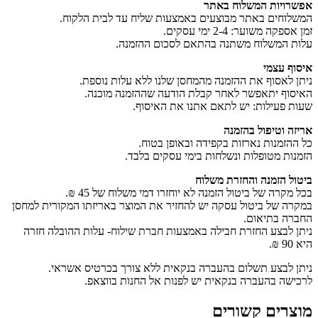
אפשרויות המשלוח באתר
המשלוחים באתר מבוצעים באמצעות שליח עד לבית הלקוח.
זמן אספקה משוער: 2-4 ימי עסקים.
עלות המשלוח משתנה בהתאם לסכום ההזמנה.
איסוף עצמי
ניתן לאסוף את ההזמנה מהמחסן שלנו ללא עלות נוספת.
האיסוף יתאפשר לאחר קבלת הודעה שההזמנה מוכנה.
שעות פעילות: יש לתאם אתנו את האיסוף.
אריזה וטיפול בהזמנה
כל ההזמנות נארזות בקפידה ובאופן בטוח.
הזמנות מטופלות ונשלחות בימי עסקים בלבד.
ביטול הזמנה והחזרת משלוח
בכל מקרה של ביטול הזמנה לא יוחזרו דמי משלוח של 45 ₪.
במקרה של ביטול עסקה יש להחזיר את המוצר באריזתו המקורית למחסן
החברה בתיאום.
ניתן לבצע החזרת חבילה באמצעות חברת שילוח- עלות ההובלה חזרה
היא 90 ₪.
ניתן לבצע תשלום בהעברה בנקאית ללא צורך בכרטיס אשראי.
לרכישה בהעברה בנקאית יש לפנות אל החנות בווצאפ.
מוצרים קשורים