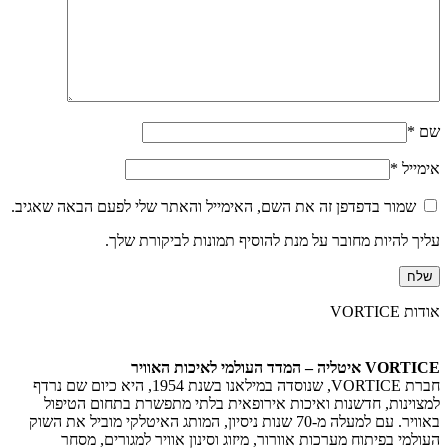
שם
*
אימייל
*
שמור בדפדפן זה את השם, האימייל והאתר שלי לפעם הבאה שאגיב.
עליך להיות מחובר על מנת להוסיף תמונות לביקורת שלך.
אודות VORTICE
VORTICE איטליה – המדד העולמי לאיכות האוויר
חברת VORTICE, שנוסדה במילאנו בשנת 1954, היא כיום שם נרדף
למצוינות, חדשנות ואיכות אירופאית בלתי מתפשרת בתחום הטיפול
באוויר. עם למעלה מ-70 שנות ניסיון, המותג האיטלקי מוביל את השוק
העולמי בפיתוח מערכות אוורור, מיזוג וסינון אוויר למגורים, מסחר