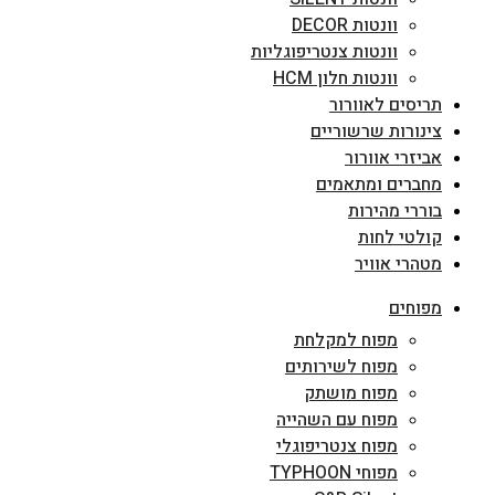
וונטות DECOR
וונטות צנטריפוגליות
וונטות חלון HCM
תריסים לאוורור
צינורות שרשוריים
אביזרי אוורור
מחברים ומתאמים
בוררי מהירות
קולטי לחות
מטהרי אוויר
מפוחים
מפוח למקלחת
מפוח לשירותים
מפוח מושתק
מפוח עם השהייה
מפוח צנטריפוגלי
מפוחי TYPHOON