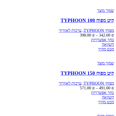
מספר
סוגים.
ניתן
שמור מוצר
לבחור
את
קיט מפוח TYPHOON 100
האפשרויות
בעמוד
מפוחי TYPHOON
,
ערכות לאוורור
המוצר
טווח
398.00
₪
–
342.00
₪
למוצר
מחירים:
בחר אפשרויות
זה
השוואה
יש
עד
מבט מהיר
מספר
סוגים.
ניתן
שמור מוצר
לבחור
את
קיט מפוח TYPHOON 150
האפשרויות
בעמוד
מפוחי TYPHOON
,
ערכות לאוורור
המוצר
טווח
571.00
₪
–
491.00
₪
למוצר
מחירים:
בחר אפשרויות
זה
השוואה
יש
עד
מבט מהיר
מספר
סוגים.
ניתן
שמור מוצר