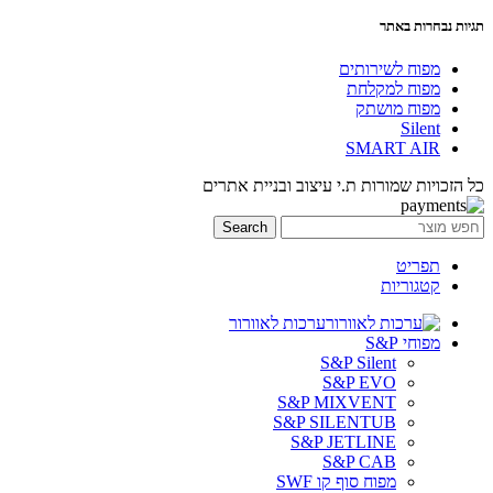
תגיות נבחרות באתר
מפוח לשירותים
מפוח למקלחת
מפוח מושתק
Silent
SMART AIR
כל הזכויות שמורות ת.י עיצוב ובניית אתרים
Search
תפריט
קטגוריות
ערכות לאוורור
מפוחי S&P
S&P Silent
S&P EVO
S&P MIXVENT
S&P SILENTUB
S&P JETLINE
S&P CAB
מפוח סוף קו SWF