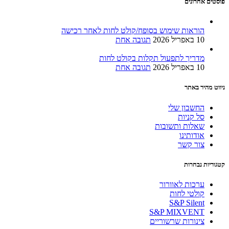
פוסטים אחרונים
הוראות שימוש בסופח/קולט לחות לאחר רכישה
10 באפריל 2026
תגובה אחת
מדריך לתפעול תקלות בקולט לחות
10 באפריל 2026
תגובה אחת
ניווט מהיר באתר
החשבון שלי
סל קניות
שאלות ותשובות
אודותינו
צור קשר
קטגוריות נבחרות
ערכות לאוורור
קולטי לחות
S&P Silent
S&P MIXVENT
צינורות שרשוריים