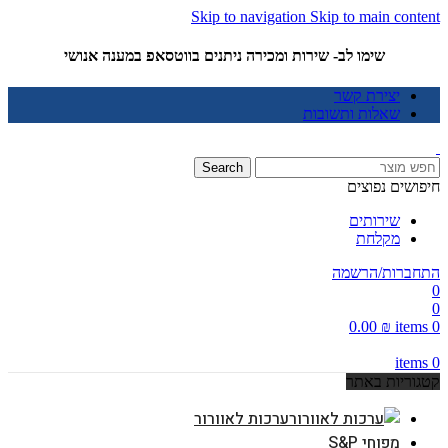
Skip to navigation
Skip to main content
שימו לב- שירות ומכירה ניתנים בווטסאפ במענה אנושי
יצירת קשר
שאלות ותשובות
Search
חיפושים נפוצים
שירותים
מקלחת
התחברות/הרשמה
0
0
0.00
₪
items
0
items
0
קטגוריות באתר
ערכות לאוורור
מפוחי S&P