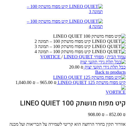
עמוד הבית
/
מפוחי VORTICE
LINEO QUIET
/
כבל תלת גידי תקעי יצוק
₪
20.00
Back to products
טווח
קיט מפוח מושתק 125 LINEO QUIET
₪
965.00
–
₪
1,040.00
מחירים:
עד
קיט מפוח מושתק 100 LINEO QUIET
טווח
908.00
₪
–
852.00
₪
מחירים:
אוורור תקין בחדר הרחצה הוא קריטי לשמירה על הבריאות ועל מבנה