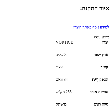
איור התקנה:
למידע נוסף באתר היצרן
מידע נוסף
יצרן
VORTICE
ארץ ייצור
איטליה
קוטר
4 צול
הספק (W)
34 וואט
ספיקת אוויר
255 מק"ש
סיווג רעש
מושתק