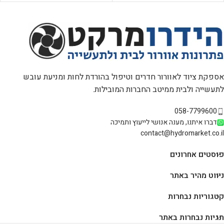
אספקת ציוד לאוורור חדרים וטיפול בהורדת לחות ומניעת עובש
לתעשייה ולבית ממיטב החברות המובילות.
058-7799600
דברו איתנו, מענה אנושי לייעוץ ותמיכה
contact@hydromarket.co.il
פוסטים אחרונים
ניווט מהיר באתר
קטגוריות נבחרות
תגיות נבחרות באתר