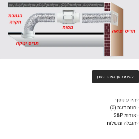
למידע נוסף באתר היצרן
מידע נוסף
חוות דעת (0)
אודות S&P
הובלה ומשלוח