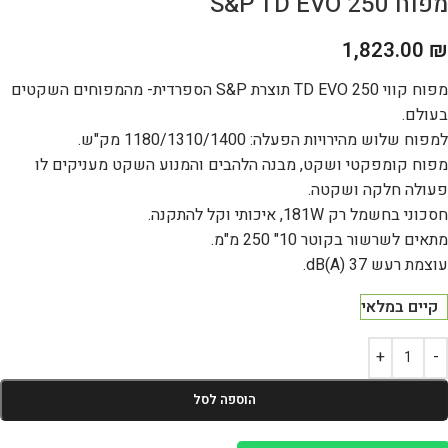
מפוח S&P TD EVO 250
1,823.00
₪
מפוח קווי TD EVO 250 תוצרת S&P הספרדית- מהמפוחים השקטים
בעולם.
למפוח שלוש מהירויות הפעלה: 1180/1310/1400 מק"ש.
מפוח קומפקטי ושקט, מבנה הלהבים והמנוע השקט מעניקים לו
פעולה חלקה ושקטה.
חסכוני בחשמל רק 181W, איכותי וקל להתקנה.
מתאים לשרשור בקוטר 10" 250 מ"מ.
עוצמת רעש 37 dB(A).
קיים במלאי
הוספה לסל