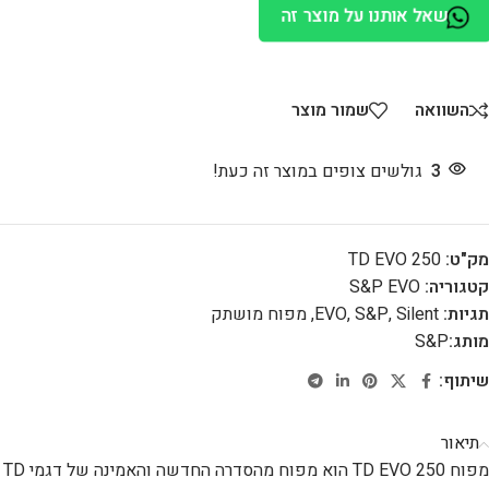
שאל אותנו על מוצר זה
השוואה
שמור מוצר
3
גולשים צופים במוצר זה כעת!
מק"ט:
TD EVO 250
קטגוריה:
S&P EVO
תגיות:
Silent
,
S&P
,
EVO
,
מפוח מושתק
מותג:
S&P
שיתוף:
תיאור
מפוח TD EVO 250 הוא מפוח מהסדרה החדשה והאמינה של דגמי TD