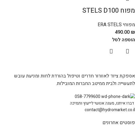
מפוח STELS D100
מפוחי ERA STELS
490.00
₪
הוספה לסל
אספקת ציוד לאוורור חדרים וטיפול בהורדת לחות ומניעת עובש
לתעשייה ולבית ממיטב החברות המובילות.
058-7799600
דברו איתנו, מענה אנושי לייעוץ ותמיכה
contact@hydromarket.co.il
פוסטים אחרונים