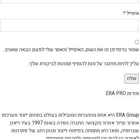
אימייל
*
שמור בדפדפן זה את השם, האימייל והאתר שלי לפעם הבאה שאגיב.
עליך להיות מחובר על מנת להוסיף תמונות לביקורת שלך.
אודות ERA PRO
ERA Group היא אחת מהחברות המובילות בעולם בתחום ייצור מערכות
אוורור וציוד אוורור מקצועי. החברה נוסדה בשנת 1997 בעיר ריאזן
שברוסיה, ומאז היא מתמחה בפיתוח וייצור מגוון רחב של פתרונות
לאוורור הן לבית והן לתעשייה ולמבנים מסחריים.