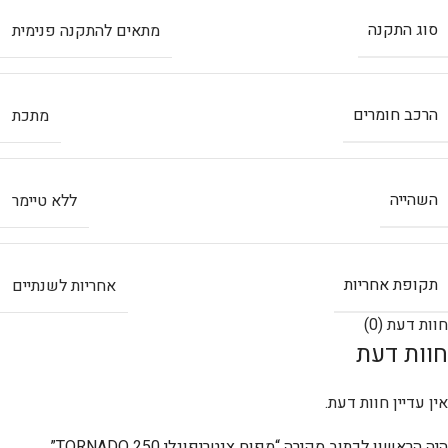
סוג התקנה
מתאים להתקנה פנימית
הרכב חומרים
מתכת
השהייה
ללא טיימר
תקופת אחריות
אחריות לשנתיים
חוות דעת (0)
חוות דעת
אין עדיין חוות דעת.
היה הראשון לכתוב סקירה “מפוח צנטריפוגלי TORNADO 250”