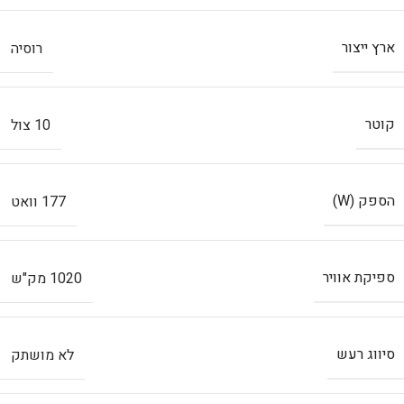
ארץ ייצור
רוסיה
קוטר
10 צול
הספק (W)
177 וואט
ספיקת אוויר
1020 מק"ש
סיווג רעש
לא מושתק