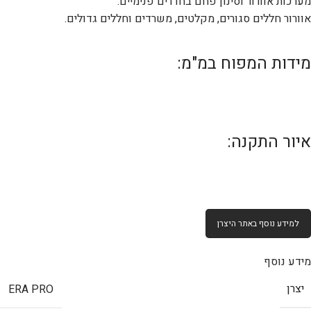
מערכות אוורור וסינון פחם בחדרים פנימיים.
אוורור חללים סגורים, מקלטים, משרדים וחללים גדולים.
מידות המפוח במ"מ:
איור התקנה:
למידע נוסף באתר היצרן
מידע נוסף
יצרן
ERA PRO