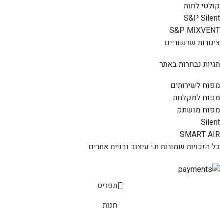
קולטי לחות
S&P Silent
S&P MIXVENT
צינורות שרשוריים
תגיות נבחרות באתר
מפוח לשירותים
מפוח למקלחת
מפוח מושתק
Silent
SMART AIR
כל הזכויות שמורות ת.י עיצוב ובניית אתרים
תפריט
חנות