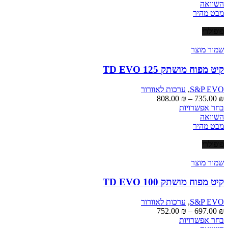
זה
השוואה
יש
עד
מבט מהיר
מספר
סוגים.
פופולרי
ניתן
לבחור
שמור מוצר
את
האפשרויות
קיט מפוח מושתק TD EVO 125
בעמוד
המוצר
S&P EVO
,
ערכות לאוורור
טווח
808.00
₪
–
735.00
₪
למוצר
מחירים:
בחר אפשרויות
זה
השוואה
יש
עד
מבט מהיר
מספר
סוגים.
פופולרי
ניתן
לבחור
שמור מוצר
את
האפשרויות
קיט מפוח מושתק TD EVO 100
בעמוד
המוצר
S&P EVO
,
ערכות לאוורור
טווח
752.00
₪
–
697.00
₪
למוצר
מחירים:
בחר אפשרויות