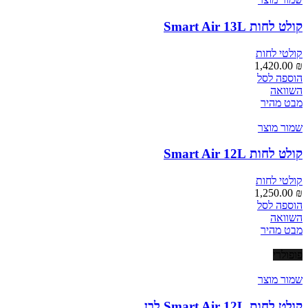
לבחור
את
קולט לחות Smart Air 13L
האפשרויות
בעמוד
קולטי לחות
המוצר
1,420.00
₪
הוספה לסל
השוואה
מבט מהיר
שמור מוצר
קולט לחות Smart Air 12L
קולטי לחות
1,250.00
₪
הוספה לסל
השוואה
מבט מהיר
פופולרי
שמור מוצר
קולט לחות Smart Air 12L לבן