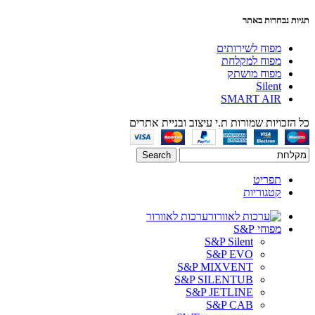
תגיות נבחרות באתר
מפוח לשירותים
מפוח למקלחת
מפוח מושתק
Silent
SMART AIR
כל הזכויות שמורות ת.י עיצוב ובניית אתרים
Search
תפריט
קטגוריות
ערכות לאוורור
מפוחי S&P
S&P Silent
S&P EVO
S&P MIXVENT
S&P SILENTUB
S&P JETLINE
S&P CAB