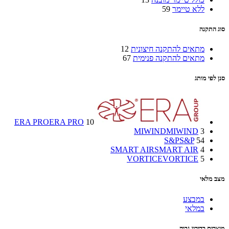
ללא טיימר
59
סוג התקנה
מתאים להתקנה חיצונית
12
מתאים להתקנה פנימית
67
סנן לפי מותג
ERA PRO
ERA PRO
10
MIWIND
MIWIND
3
S&P
S&P
54
SMART AIR
SMART AIR
4
VORTICE
VORTICE
5
מצב מלאי
במבצע
במלאי
מוצרים בדירוג גבוה