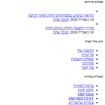
פוסטים אחרונים
הוראות שימוש בסופח/קולט לחות לאחר רכישה
10 באפריל 2026
תגובה אחת
מדריך לתפעול תקלות בקולט לחות
10 באפריל 2026
תגובה אחת
ניווט מהיר באתר
החשבון שלי
סל קניות
שאלות ותשובות
אודותינו
צור קשר
קטגוריות נבחרות
ערכות לאוורור
קולטי לחות
S&P Silent
S&P MIXVENT
צינורות שרשוריים