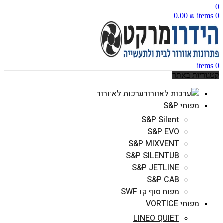
0
0.00
₪
items
0
items
0
קטגוריות באתר
ערכות לאוורור
מפוחי S&P
S&P Silent
S&P EVO
S&P MIXVENT
S&P SILENTUB
S&P JETLINE
S&P CAB
מפוח סוף קו SWF
מפוחי VORTICE
LINEO QUIET