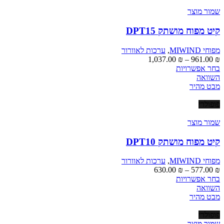
שמור מוצר
קיט מפוח מושתק DPT15
מפוחי MIWIND
,
ערכות לאוורור
טווח
1,037.00
₪
–
961.00
₪
למוצר
מחירים:
בחר אפשרויות
זה
השוואה
יש
עד
מבט מהיר
מספר
סוגים.
פופולרי
ניתן
לבחור
שמור מוצר
את
האפשרויות
קיט מפוח מושתק DPT10
בעמוד
המוצר
מפוחי MIWIND
,
ערכות לאוורור
טווח
630.00
₪
–
577.00
₪
למוצר
מחירים:
בחר אפשרויות
זה
השוואה
יש
עד
מבט מהיר
מספר
סוגים.
פופולרי
ניתן
שמור מוצר