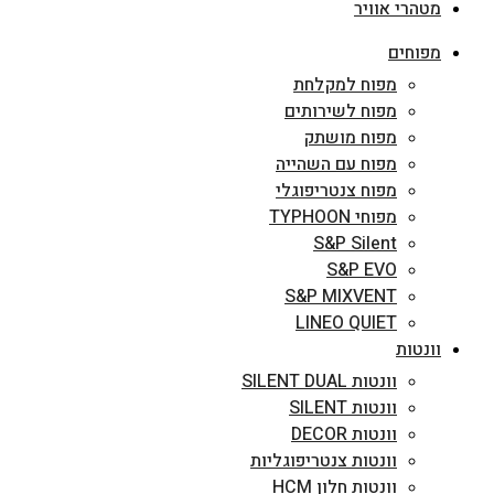
מטהרי אוויר
מפוחים
מפוח למקלחת
מפוח לשירותים
מפוח מושתק
מפוח עם השהייה
מפוח צנטריפוגלי
מפוחי TYPHOON
S&P Silent
S&P EVO
S&P MIXVENT
LINEO QUIET
וונטות
וונטות SILENT DUAL
וונטות SILENT
וונטות DECOR
וונטות צנטריפוגליות
וונטות חלון HCM