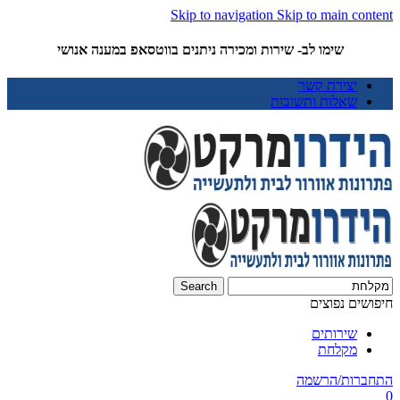
Skip to navigation
Skip to main content
שימו לב- שירות ומכירה ניתנים בווטסאפ במענה אנושי
יצירת קשר
שאלות ותשובות
Search
חיפושים נפוצים
שירותים
מקלחת
התחברות/הרשמה
0