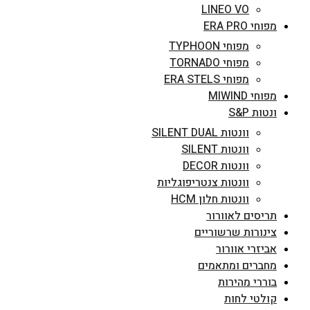
LINEO VO
מפוחי ERA PRO
מפוחי TYPHOON
מפוחי TORNADO
מפוחי ERA STELS
מפוחי MIWIND
ונטות S&P
וונטות SILENT DUAL
וונטות SILENT
וונטות DECOR
וונטות צנטריפוגליות
וונטות חלון HCM
תריסים לאוורור
צינורות שרשוריים
אביזרי אוורור
מחברים ומתאמים
בוררי מהירות
קולטי לחות