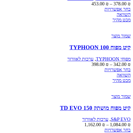
המוצר
טווח
453.00
₪
–
378.00
₪
למוצר
מחירים:
בחר אפשרויות
זה
השוואה
יש
עד
מבט מהיר
מספר
סוגים.
ניתן
שמור מוצר
לבחור
את
קיט מפוח TYPHOON 100
האפשרויות
בעמוד
מפוחי TYPHOON
,
ערכות לאוורור
המוצר
טווח
398.00
₪
–
342.00
₪
למוצר
מחירים:
בחר אפשרויות
זה
השוואה
יש
עד
מבט מהיר
מספר
סוגים.
ניתן
שמור מוצר
לבחור
את
קיט מפוח מושתק TD EVO 150
האפשרויות
בעמוד
S&P EVO
,
ערכות לאוורור
המוצר
טווח
1,162.00
₪
–
1,084.00
₪
למוצר
מחירים:
בחר אפשרויות